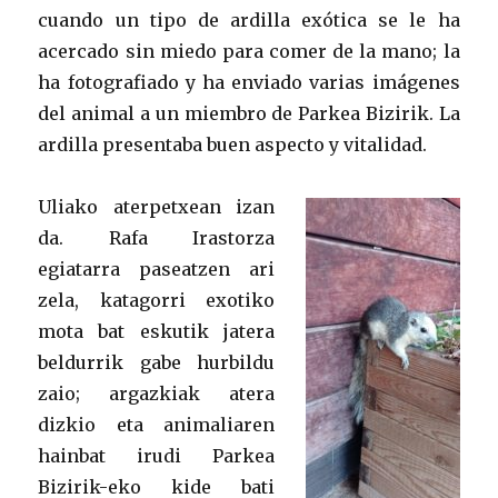
cuando un tipo de ardilla exótica se le ha
acercado sin miedo para comer de la mano; la
ha fotografiado y ha enviado varias imágenes
del animal a un miembro de Parkea Bizirik. La
ardilla presentaba buen aspecto y vitalidad.
Uliako aterpetxean izan
da. Rafa Irastorza
egiatarra paseatzen ari
zela, katagorri exotiko
mota bat eskutik jatera
beldurrik gabe hurbildu
zaio; argazkiak atera
dizkio eta animaliaren
hainbat irudi Parkea
Bizirik-eko kide bati