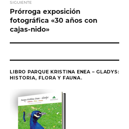
SIGUIENTE
Prórroga exposición
Entrada
fotográfica «30 años con
siguiente:
cajas-nido»
LIBRO PARQUE KRISTINA ENEA – GLADYS:
HISTORIA, FLORA Y FAUNA.