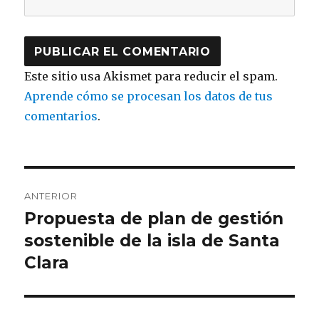
Este sitio usa Akismet para reducir el spam.
Aprende cómo se procesan los datos de tus
comentarios
.
Navegación
ANTERIOR
de
Propuesta de plan de gestión
Entrada
sostenible de la isla de Santa
anterior:
entradas
Clara