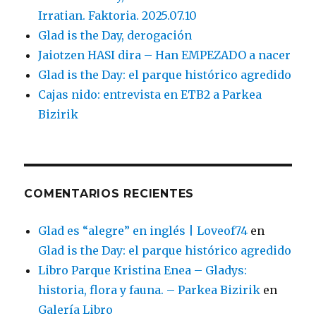
Irratian. Faktoria. 2025.07.10
Glad is the Day, derogación
Jaiotzen HASI dira – Han EMPEZADO a nacer
Glad is the Day: el parque histórico agredido
Cajas nido: entrevista en ETB2 a Parkea
Bizirik
COMENTARIOS RECIENTES
Glad es “alegre” en inglés | Loveof74
en
Glad is the Day: el parque histórico agredido
Libro Parque Kristina Enea – Gladys:
historia, flora y fauna. – Parkea Bizirik
en
Galería Libro