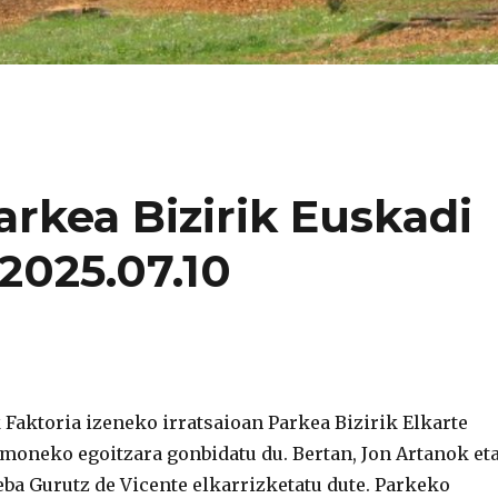
arkea Bizirik Euskadi
 2025.07.10
 Faktoria izeneko irratsaioan Parkea Bizirik Elkarte
moneko egoitzara gonbidatu du. Bertan, Jon Artanok et
eba Gurutz de Vicente elkarrizketatu dute. Parkeko