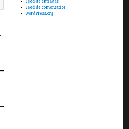
Feed de entradas
Feed de comentarios
WordPress.org
s
.