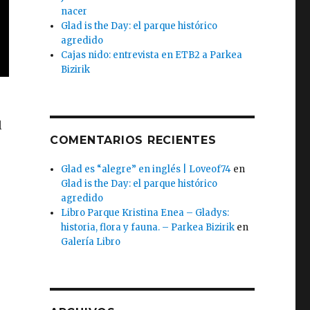
nacer
Glad is the Day: el parque histórico
agredido
Cajas nido: entrevista en ETB2 a Parkea
Bizirik
l
COMENTARIOS RECIENTES
Glad es “alegre” en inglés | Loveof74
en
Glad is the Day: el parque histórico
agredido
Libro Parque Kristina Enea – Gladys:
historia, flora y fauna. – Parkea Bizirik
en
Galería Libro