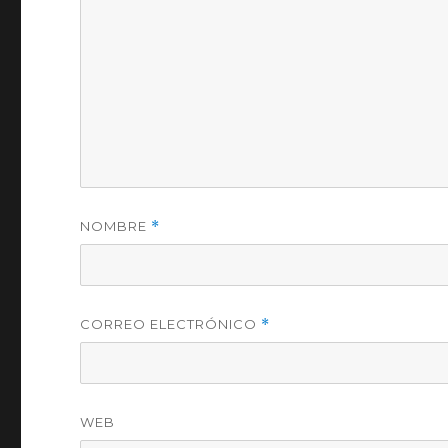
NOMBRE
*
CORREO ELECTRÓNICO
*
WEB