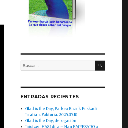
BUSCAR
Buscar
por:
ENTRADAS RECIENTES
Glad is the Day, Parkea Bizirik Euskadi
Irratian. Faktoria. 2025.07.10
Glad is the Day, derogación
Jaiotzen HASI dira – Han EMPEZADO a