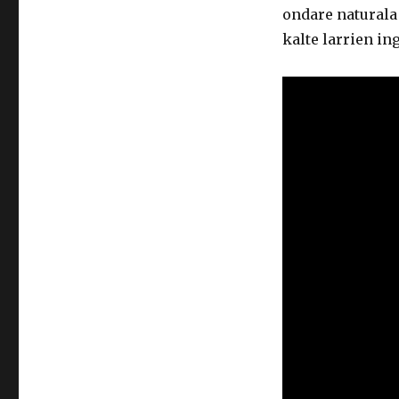
ondare naturala 
kalte larrien in