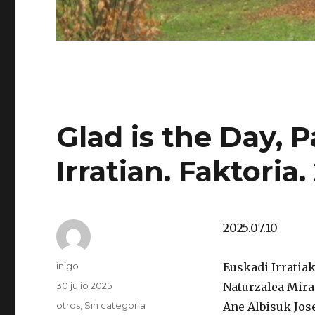
Glad is the Day, P
Irratian. Faktoria.
2025.07.10
Autor
inigo
Euskadi Irratiak
Publicado
30 julio 2025
Naturzalea Mira
el
Categorías
otros
,
Sin categoría
Ane Albisuk Jos