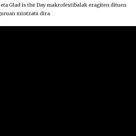
eta Glad is the Day makrofestibalak eragiten dituen
guruan mintzatu dira.