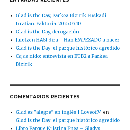
ENTRADAS RECIENTES
Glad is the Day, Parkea Bizirik Euskadi
Irratian. Faktoria. 2025.07.10
Glad is the Day, derogación
Jaiotzen HASI dira – Han EMPEZADO a nacer
Glad is the Day: el parque histórico agredido
Cajas nido: entrevista en ETB2 a Parkea
Bizirik
COMENTARIOS RECIENTES
Glad es “alegre” en inglés | Loveof74
en
Glad is the Day: el parque histórico agredido
Libro Parque Kristina Enea – Gladys: