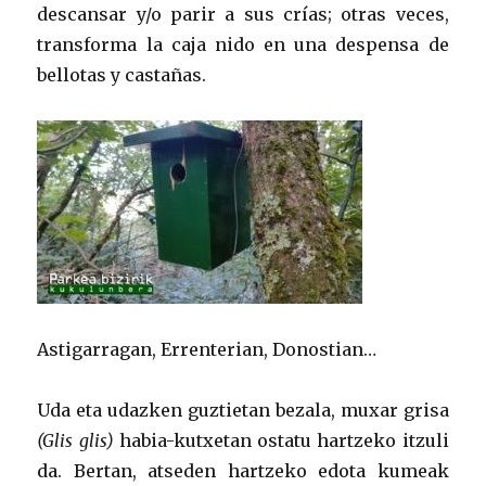
descansar y/o parir a sus crías; otras veces,
transforma la caja nido en una despensa de
bellotas y castañas.
Astigarragan, Errenterian, Donostian…
Uda eta udazken guztietan bezala, muxar grisa
(Glis glis)
habia-kutxetan ostatu hartzeko itzuli
da. Bertan, atseden hartzeko edota kumeak