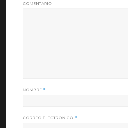
COMENTARIO
NOMBRE
*
CORREO ELECTRÓNICO
*