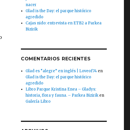
nacer
Glad is the Day: el parque histórico
agredido
Cajas nido: entrevista en ETB2 a Parkea
Bizirik
o
COMENTARIOS RECIENTES
Glad es “alegre” en inglés | Loveof74
en
Glad is the Day: el parque histórico
agredido
Libro Parque Kristina Enea – Gladys:
historia, flora y fauna. – Parkea Bizirik
en
Galería Libro