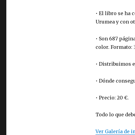
• El libro se ha
Urumea y con ot
• Son 687 página
color. Formato: 
• Distribuimos 
• Dónde consegu
• Precio: 20 €.
Todo lo que deb
Ver Galería de i