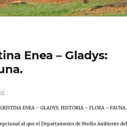
tina Enea – Gladys:
auna.
go)
 KRISTINA ENEA – GLADYS. HISTORIA – FLORA – FAUNA.
xcepcional al que el Departamento de Medio Ambiente de