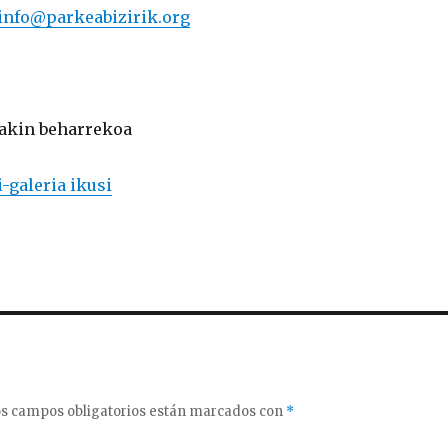
info@parkeabizirik.org
jakin beharrekoa
-galeria ikusi
s campos obligatorios están marcados con
*