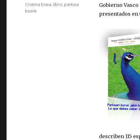
Etiquetas
Cristina Enea
,
libro
,
parkea
Gobierno Vasco 
bizirik
presentados en 
describen 115 es