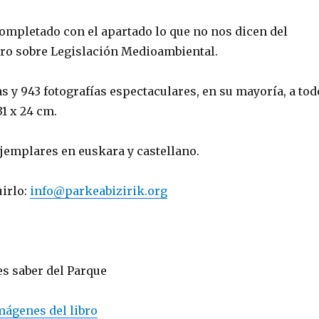
 completado con el apartado lo que no nos dicen del
ro sobre Legislación Medioambiental.
s y 943 fotografías espectaculares, en su mayoría, a tod
31 x 24 cm.
ejemplares en euskara y castellano.
irlo:
info@parkeabizirik.org
es saber del Parque
mágenes del libro