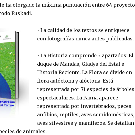
le ha otorgado la máxima puntuación entre 64 proyect
todo Euskadi.
• La calidad de los textos se enriquece
con fotografías nunca antes publicadas.
• La Historia comprende 3 apartados: El
duque de Mandas, Gladys del Estal e
Historia Reciente. La Flora se divide en
flora autóctona y alóctona. Está
representada por 71 especies de árboles
espectaculares. La Fauna aparece
representada por invertebrados, peces,
anfibios, reptiles, aves semidomésticas,
aves silvestres y mamíferos. Se detallan
pecies de animales.