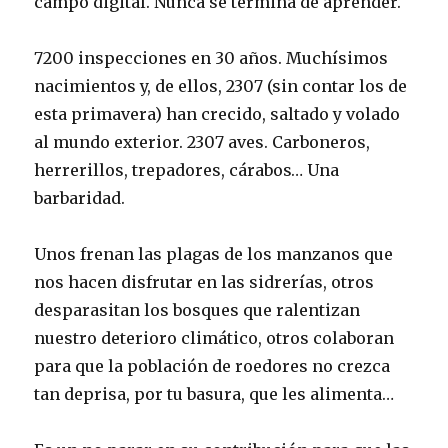
campo digital. Nunca se termina de aprender.
7200 inspecciones en 30 años. Muchísimos
nacimientos y, de ellos, 2307 (sin contar los de
esta primavera) han crecido, saltado y volado
al mundo exterior. 2307 aves. Carboneros,
herrerillos, trepadores, cárabos… Una
barbaridad.
Unos frenan las plagas de los manzanos que
nos hacen disfrutar en las sidrerías, otros
desparasitan los bosques que ralentizan
nuestro deterioro climático, otros colaboran
para que la población de roedores no crezca
tan deprisa, por tu basura, que les alimenta…